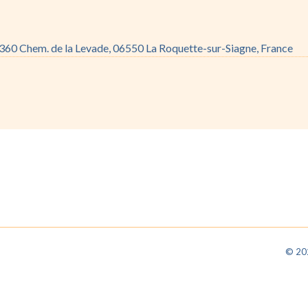
360 Chem. de la Levade, 06550 La Roquette-sur-Siagne, France
©
20