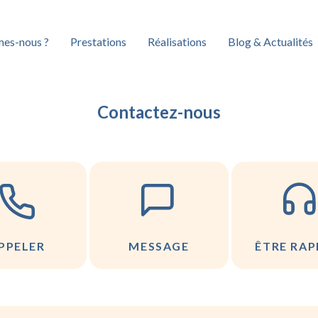
es-nous ?
Prestations
Réalisations
Blog & Actualités
Contactez-nous
PPELER
MESSAGE
ÊTRE RAP