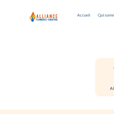
Accueil
Qui somm
A