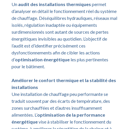
Un
audit des installations thermiques
permet
d’analyser en détail le fonctionnement réel du système
de chauffage. Déséquilibres hydrauliques, réseaux mal
isolés, régulation inadaptée ou équipements
surdimensionnés sont autant de sources de pertes
énergétiques invisibles au quotidien. L’objectif de
l’audit est d’identifier précisément ces
dysfonctionnements afin de cibler les actions
d’
optimisation énergétique
les plus pertinentes
pour le bâtiment.
Améliorer le confort thermique et la stabilité des
installations
Une installation de chauffage peu performante se
traduit souvent par des écarts de température, des
zones surchauffées et d’autres insuffisamment
alimentées. L’
optimisation de la performance
énergétique
vise à stabiliser le fonctionnement du
système, à améliorer la répartition de la chaleur et à